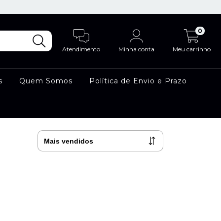
0
Atendimento
Minha conta
Meu carrinho
s
Quem Somos
Política de Envio e Prazo