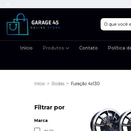
Início
Produtos
Contato
Política d
Início
>
Rodas
>
Furação 4x130
Filtrar por
Marca
Kr (2)