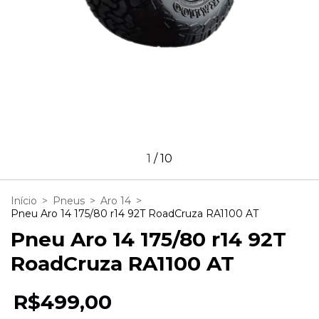
1
/
10
Início
>
Pneus
>
Aro 14
>
Pneu Aro 14 175/80 r14 92T RoadCruza RA1100 AT
Pneu Aro 14 175/80 r14 92T
RoadCruza RA1100 AT
R$499,00