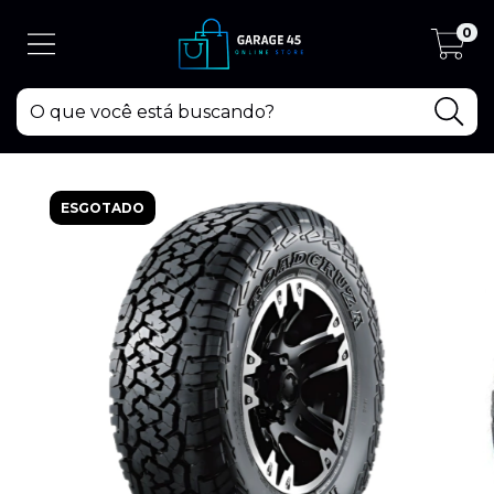
0
ESGOTADO