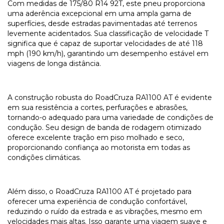
Com medidas de 175/80 R14 92T, este pneu proporciona
uma aderência excepcional em uma ampla gama de
superfícies, desde estradas pavimentadas até terrenos
levemente acidentados. Sua classificação de velocidade T
significa que é capaz de suportar velocidades de até 118
mph (190 km/h), garantindo um desempenho estável em
viagens de longa distância.
A construção robusta do RoadCruza RA1100 AT é evidente
em sua resistência a cortes, perfurações e abrasões,
tornando-o adequado para uma variedade de condições de
condução. Seu design de banda de rodagem otimizado
oferece excelente tração em piso molhado e seco,
proporcionando confiança ao motorista em todas as
condições climáticas.
Além disso, o RoadCruza RA1100 AT é projetado para
oferecer uma experiência de condução confortável,
reduzindo o ruído da estrada e as vibrações, mesmo em
velocidades mais altas. Isso garante uma viagem suave e