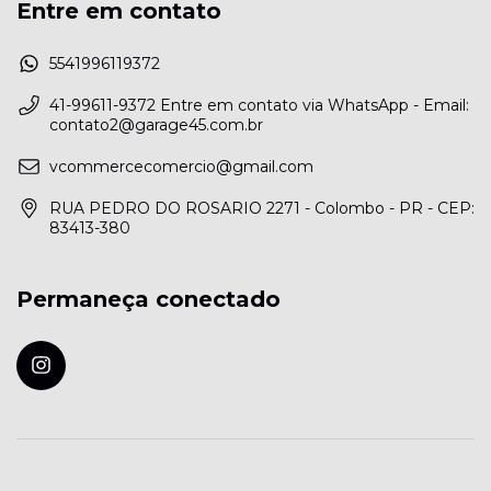
Entre em contato
5541996119372
41-99611-9372 Entre em contato via WhatsApp - Email:
contato2@garage45.com.br
vcommercecomercio@gmail.com
RUA PEDRO DO ROSARIO 2271 - Colombo - PR - CEP:
83413-380
Permaneça conectado